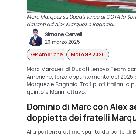
Marc Marquez su Ducati vince al COTA la Spr
davanti ad Alex Marquez e Bagnaia.
Simone Cervelli
29 marzo 2025
GP Americhe
MotoGP 2025
Marc Marquez di Ducati Lenovo Team conqu
Americhe, terzo appuntamento del 2025 d
Marquez e Bagnaia. Tra i piloti italiani a
quinto e Marini ottavo.
Dominio di Marc con Alex 
doppietta dei fratelli Marq
Alla partenza ottimo spunto da parte di
B