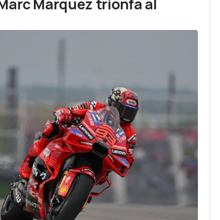
Marc Marquez trionfa al