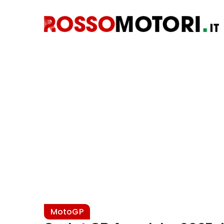
MotoGP