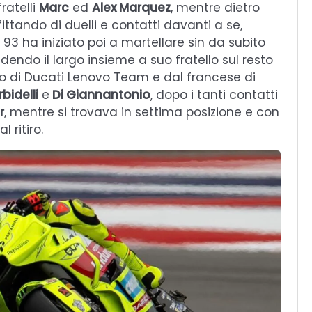
ratelli
Marc
ed
Alex Marquez
, mentre dietro
fittando di duelli e contatti davanti a se,
93 ha iniziato poi a martellare sin da subito
ndendo il largo insieme a suo fratello sul resto
ano di Ducati Lenovo Team e dal francese di
bidelli
e
Di Giannantonio
, dopo i tanti contatti
r
, mentre si trovava in settima posizione e con
 ritiro.