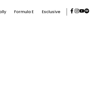
ally
Formula E
Esclusive