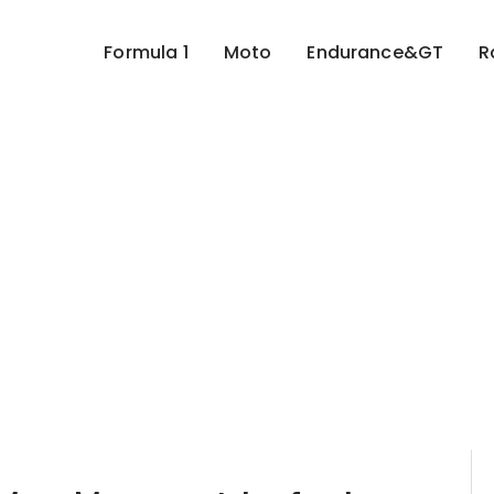
Formula 1
Moto
Endurance&GT
R