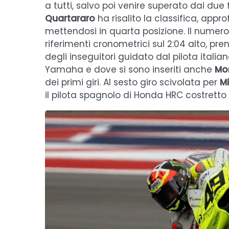
a tutti, salvo poi venire superato dai due f
Quartararo
ha risalito la classifica, appro
mettendosi in quarta posizione. Il numero 
riferimenti cronometrici sul 2:04 alto, pre
degli inseguitori guidato dal pilota itali
Yamaha e dove si sono inseriti anche
Mor
dei primi giri. Al sesto giro scivolata per
Mi
il pilota spagnolo di Honda HRC costretto al