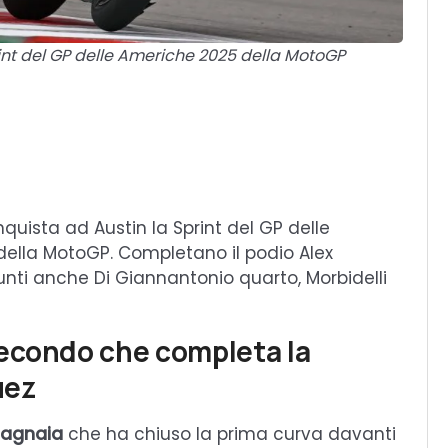
int del GP delle Americhe 2025 della MotoGP
ista ad Austin la Sprint del GP delle
ella MotoGP. Completano il podio Alex
 punti anche Di Giannantonio quarto, Morbidelli
secondo che completa la
uez
agnaia
che ha chiuso la prima curva davanti