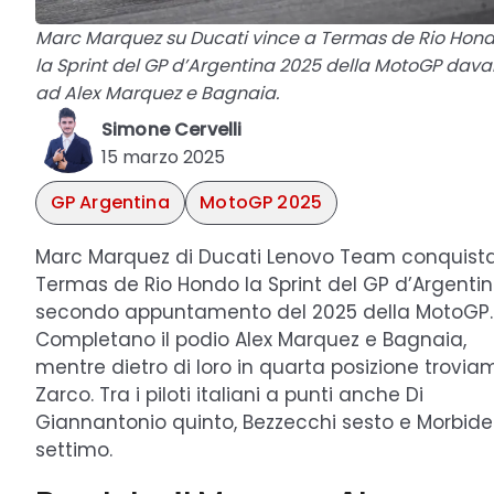
Marc Marquez su Ducati vince a Termas de Rio Hon
la Sprint del GP d’Argentina 2025 della MotoGP dava
ad Alex Marquez e Bagnaia.
Simone Cervelli
15 marzo 2025
GP Argentina
MotoGP 2025
Marc Marquez di Ducati Lenovo Team conquist
Termas de Rio Hondo la Sprint del GP d’Argentin
secondo appuntamento del 2025 della MotoGP.
Completano il podio Alex Marquez e Bagnaia,
mentre dietro di loro in quarta posizione trovia
Zarco. Tra i piloti italiani a punti anche Di
Giannantonio quinto, Bezzecchi sesto e Morbidel
settimo.