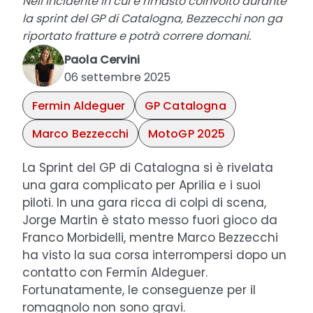
Nell’incidente in cui è rimasto coinvolto durante
la sprint del GP di Catalogna, Bezzecchi non ga
riportato fratture e potrà correre domani.
Paola Cervini
06 settembre 2025
Fermin Aldeguer
GP Catalogna
Marco Bezzecchi
MotoGP 2025
La Sprint del GP di Catalogna si è rivelata
una gara complicato per Aprilia e i suoi
piloti. In una gara ricca di colpi di scena,
Jorge Martin è stato messo fuori gioco da
Franco Morbidelli, mentre Marco Bezzecchi
ha visto la sua corsa interrompersi dopo un
contatto con Fermín Aldeguer.
Fortunatamente, le conseguenze per il
romagnolo non sono gravi.