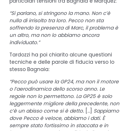
particolari tensioni tra Bagnaia e Marquez:
“Si parlano, si stringono la mano. Non c’è
nulla di irrisolto tra loro. Pecco non sta
soffrendo la presenza di Marc, il problema è
un altro, ma non lo abbiamo ancora
individuato.”
Tardozzi ha poi chiarito alcune questioni
tecniche e delle parole di fiducia verso lo
stesso Bagnaia:
“Pecco può usare la GP24, ma non il motore
o l’aerodinamica dello scorso anno. Le
regole non lo permettono. La GP25 è solo
leggermente migliore della precedente, non
c’è un abisso come si è detto.
[...]
Sappiamo
dove Pecco è veloce, abbiamo i dati. È
sempre stato fortissimo in staccata e in