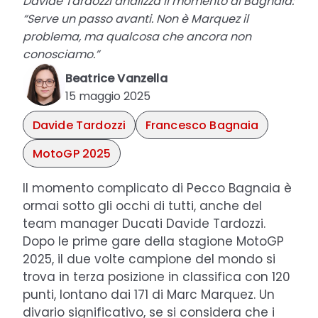
Davide Tardozzi analizza il momento di Bagnaia:
“Serve un passo avanti. Non è Marquez il
problema, ma qualcosa che ancora non
conosciamo.”
Beatrice Vanzella
15 maggio 2025
Davide Tardozzi
Francesco Bagnaia
MotoGP 2025
Il momento complicato di Pecco Bagnaia è
ormai sotto gli occhi di tutti, anche del
team manager Ducati Davide Tardozzi.
Dopo le prime gare della stagione MotoGP
2025, il due volte campione del mondo si
trova in terza posizione in classifica con 120
punti, lontano dai 171 di Marc Marquez. Un
divario significativo, se si considera che i