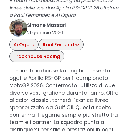
Il Team Trackhouse Racing ha presentato le
livree delle sue due Aprilia RS-GP 2026 affidate
a Raul Fernandez e Ai Ogura
Simone Massari
21 gennaio 2026
Ai Ogura
Raul Fernandez
Trackhouse Racing
Il team Trackhouse Racing ha presentato
oggi le Aprilia RS-GP per il campionato
MotoGP 2026. Confermato l'utilizzo di due
diverse vesti grafiche durante l'anno. Oltre
ai colori classici, tornerà l'iconica livrea
sponsorizzata da Gulf Oil. Questa scelta
conferma il legame sempre più stretto tra il
team e i partner. La squadra punta a
distinguersi per stile e prestazioni in ogni