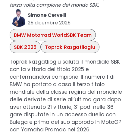
terza volta campione del mondo SBK.
Simone Cervelli
25 dicembre 2025
BMW Motorrad WorldSBK Team
SBK 2025
Toprak Razgatlioglu
Toprak Razgatlioglu saluta il mondiale SBK
con la vittoria del titolo 2025 e
confermandosi campione. Il numero 1 di
BMW ha portato a casa il terzo titolo
mondiale della classe regina del mondiale
delle derivate di serie all’ultima gara dopo
aver ottenuto 21 vittorie, 31 podi nelle 36
gare disputate in un accesso duello con
Bulega e prima del suo approdo in MotoGP
con Yamaha Pramac nel 2026.