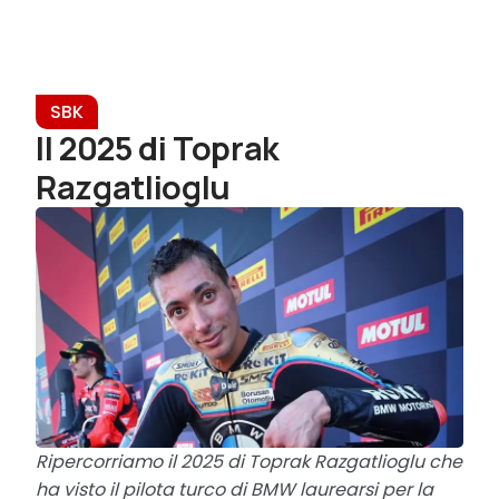
SBK
Il 2025 di Toprak
Razgatlioglu
Ripercorriamo il 2025 di Toprak Razgatlioglu che
ha visto il pilota turco di BMW laurearsi per la