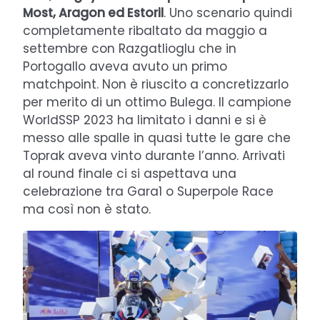
Most, Aragon ed Estoril
. Uno scenario quindi
completamente ribaltato da maggio a
settembre con Razgatlioglu che in
Portogallo aveva avuto un primo
matchpoint. Non è riuscito a concretizzarlo
per merito di un ottimo Bulega. Il campione
WorldSSP 2023 ha limitato i danni e si è
messo alle spalle in quasi tutte le gare che
Toprak aveva vinto durante l’anno. Arrivati
al round finale ci si aspettava una
celebrazione tra Gara1 o Superpole Race
ma così non è stato.