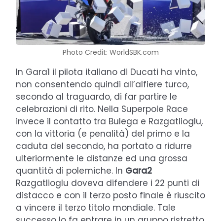
Photo Credit: WorldSBK.com
In Gara1 il pilota italiano di Ducati ha vinto,
non consentendo quindi all’alfiere turco,
secondo al traguardo, di far partire le
celebrazioni di rito. Nella Superpole Race
invece il contatto tra Bulega e Razgatlioglu,
con la vittoria (e penalità) del primo e la
caduta del secondo, ha portato a ridurre
ulteriormente le distanze ed una grossa
quantità di polemiche. In
Gara2
Razgatlioglu doveva difendere i 22 punti di
distacco e con il terzo posto finale è riuscito
a vincere il terzo titolo mondiale. Tale
successo lo fa entrare in un gruppo ristretto