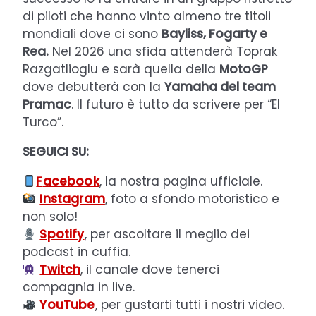
di piloti che hanno vinto almeno tre titoli
mondiali dove ci sono
Bayliss, Fogarty e
Rea.
Nel 2026 una sfida attenderà Toprak
Razgatlioglu e sarà quella della
MotoGP
dove debutterà con la
Yamaha del team
Pramac
. Il futuro è tutto da scrivere per “El
Turco”.
SEGUICI SU:
F
acebook
, la nostra pagina ufficiale.
Instagram
, foto a sfondo motoristico e
non solo!
Spotify
, per ascoltare il meglio dei
podcast in cuffia.
Twitch
, il canale dove tenerci
compagnia in live.
YouTube
, per gustarti tutti i nostri video.