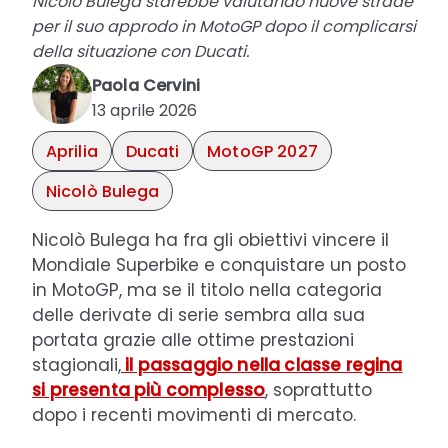
Nicolò Bulega starebbe valutando nuove strade
per il suo approdo in MotoGP dopo il complicarsi
della situazione con Ducati.
Paola Cervini
13 aprile 2026
Aprilia
Ducati
MotoGP 2027
Nicolò Bulega
Nicolò Bulega ha fra gli obiettivi vincere il
Mondiale Superbike e conquistare un posto
in MotoGP, ma se il titolo nella categoria
delle derivate di serie sembra alla sua
portata grazie alle ottime prestazioni
stagionali,
il passaggio nella classe regina
si presenta più complesso
, soprattutto
dopo i recenti movimenti di mercato.