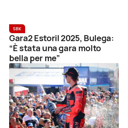
SBK
Gara2 Estoril 2025, Bulega:
“È stata una gara molto
bella per me”