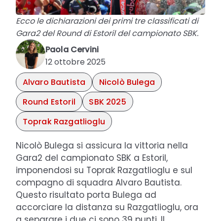
Ecco le dichiarazioni dei primi tre classificati di
Gara2 del Round di Estoril del campionato SBK.
Paola Cervini
12 ottobre 2025
Alvaro Bautista
Nicolò Bulega
Round Estoril
SBK 2025
Toprak Razgatlioglu
Nicolò Bulega si assicura la vittoria nella
Gara2 del campionato SBK a Estoril,
imponendosi su Toprak Razgatlioglu e sul
compagno di squadra Alvaro Bautista.
Questo risultato porta Bulega ad
accorciare la distanza su Razgatlioglu, ora
a separare i due ci sono 39 punti. Il