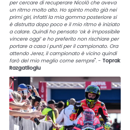
per cercare di recuperare Nicolò che aveva
un ritmo molto alto. Ho spinto molto già nei
primi giri, infatti la mia gomma posteriore si
è distrutta dopo poco e il mio ritmo è iniziato
a calare. Quindi ho pensato ‘ok è impossibile
vincere oggi’ e ho preferito non rischiare per
portare a casa i punti per il campionato. Ora
attendo Jerez, il campionato è vicino quindi
farò del mio meglio come sempre
". -
Toprak
Razgatlioglu