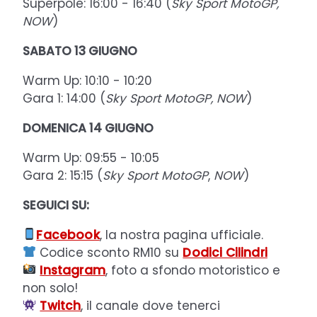
Superpole: 16:00 - 16:40 (
Sky Sport MotoGP,
NOW
)
SABATO 13 GIUGNO
Warm Up: 10:10 - 10:20
Gara 1: 14:00 (
Sky Sport MotoGP, NOW
)
DOMENICA 14 GIUGNO
Warm Up: 09:55 - 10:05
Gara 2: 15:15 (
Sky Sport MotoGP
,
NOW
)
SEGUICI SU:
Facebook
, la nostra pagina ufficiale.
Codice sconto RM10 su
Dodici Cilindri
Instagram
, foto a sfondo motoristico e
non solo!
Twitch
, il canale dove tenerci