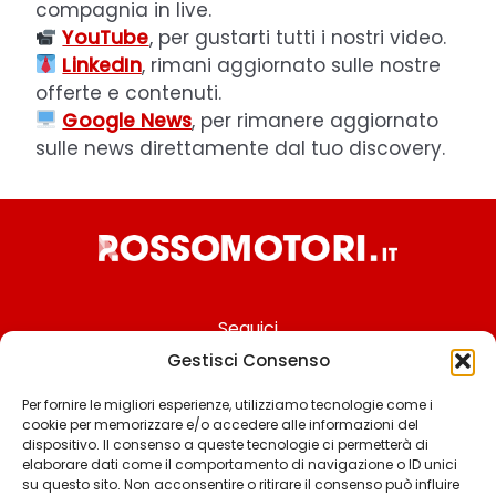
compagnia in live.
YouTube
, per gustarti tutti i nostri video.
LinkedIn
, rimani aggiornato sulle nostre
offerte e contenuti.
Google News
, per rimanere aggiornato
sulle news direttamente dal tuo discovery.
Seguici
Gestisci Consenso
Per fornire le migliori esperienze, utilizziamo tecnologie come i
cookie per memorizzare e/o accedere alle informazioni del
Chi siamo
dispositivo. Il consenso a queste tecnologie ci permetterà di
elaborare dati come il comportamento di navigazione o ID unici
Contattaci
su questo sito. Non acconsentire o ritirare il consenso può influire