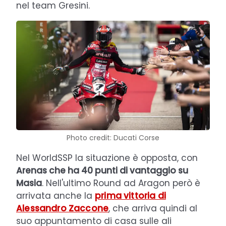
nel team Gresini.
Photo credit: Ducati Corse
Nel WorldSSP la situazione è opposta, con
Arenas che ha 40 punti di vantaggio su
Masia
. Nell'ultimo Round ad Aragon però è
arrivata anche la
prima vittoria di
Alessandro Zaccone
, che arriva quindi al
suo appuntamento di casa sulle ali