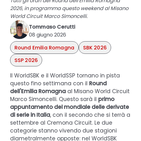
Tutti gli orari del Round dell'Emilia Romagna
2026, in programma questo weekend al Misano
World Circuit Marco Simoncelli.
Tommaso Cerutti
08 giugno 2026
Round Emilia Romagna
SBK 2026
SSP 2026
Il WorldSBK e il WorldSSP tornano in pista
questo fino settimana con il
Round
dell'Emilia Romagna
al Misano World Circuit
Marco Simoncelli. Questo sarà il
primo
appuntamento del mondiale delle derivate
di serie in Italia
, con il secondo che si terrà a
settembre al Cremona Circuit. Le due
categorie stanno vivendo due stagioni
diametralmente opposte: nel WorldSBK