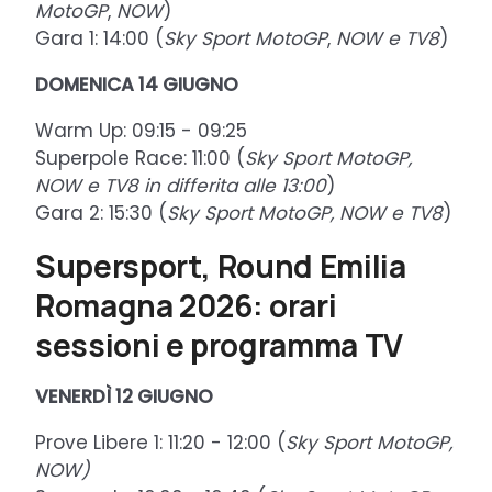
MotoGP
,
NOW
)
Gara 1: 14:00 (
Sky Sport MotoGP
,
NOW e TV8
)
DOMENICA 14 GIUGNO
Warm Up: 09:15 - 09:25
Superpole Race: 11:00 (
Sky Sport MotoGP,
NOW e TV8
in differita alle 13:00
)
Gara 2: 15:30 (
Sky Sport MotoGP, NOW e TV8
)
Supersport, Round Emilia
Romagna 2026: orari
sessioni e programma TV
VENERDÌ 12 GIUGNO
Prove Libere 1: 11:20 - 12:00 (
Sky Sport MotoGP,
NOW)