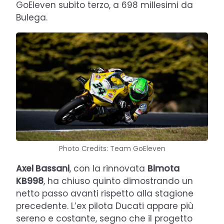
GoEleven subito terzo, a 698 millesimi da
Bulega.
Photo Credits: Team GoEleven
Axel Bassani
, con la rinnovata
Bimota
KB998
, ha chiuso quinto dimostrando un
netto passo avanti rispetto alla stagione
precedente. L’ex pilota Ducati appare più
sereno e costante, segno che il progetto