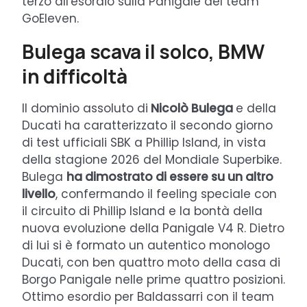
terzo all'esordio sulla Panigale del team
GoEleven.
Bulega scava il solco, BMW
in difficoltà
Il dominio assoluto di
Nicolò Bulega
e della
Ducati ha caratterizzato il secondo giorno
di test ufficiali SBK a Phillip Island, in vista
della stagione 2026 del Mondiale Superbike.
Bulega
ha dimostrato di essere su un altro
livello
, confermando il feeling speciale con
il circuito di Phillip Island e la bontà della
nuova evoluzione della Panigale V4 R. Dietro
di lui si è formato un autentico monologo
Ducati, con ben quattro moto della casa di
Borgo Panigale nelle prime quattro posizioni.
Ottimo esordio per Baldassarri con il team