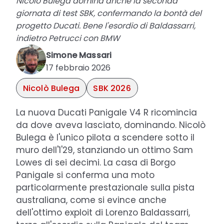
Nicolò Bulega domina anche la seconda
giornata di test SBK, confermando la bontà del
progetto Ducati. Bene l'esordio di Baldassarri,
indietro Petrucci con BMW
Simone Massari
17 febbraio 2026
Nicolò Bulega
SBK 2026
La nuova Ducati Panigale V4 R ricomincia
da dove aveva lasciato, dominando. Nicolò
Bulega è l'unico pilota a scendere sotto il
muro dell'1'29, stanziando un ottimo Sam
Lowes di sei decimi. La casa di Borgo
Panigale si conferma una moto
particolarmente prestazionale sulla pista
australiana, come si evince anche
dell'ottimo exploit di Lorenzo Baldassarri,