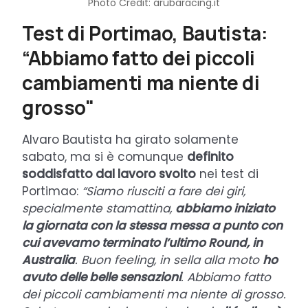
Photo Credit: arubaracing.it
Test di Portimao, Bautista:
“Abbiamo fatto dei piccoli
cambiamenti ma niente di
grosso"
Alvaro Bautista ha girato solamente
sabato, ma si è comunque
definito
soddisfatto dal lavoro svolto
nei test di
Portimao:
“Siamo riusciti a fare dei giri,
specialmente stamattina,
abbiamo iniziato
la giornata con la stessa messa a punto con
cui avevamo terminato l’ultimo Round, in
Australia
. Buon feeling, in sella alla moto
ho
avuto delle belle sensazioni
. Abbiamo fatto
dei piccoli cambiamenti ma niente di grosso.