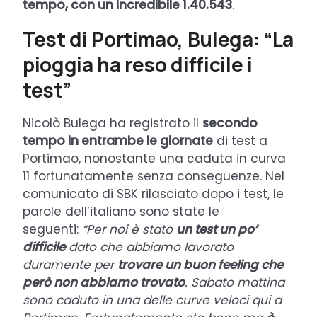
tempo, con un incredibile 1.40.543
.
Test di Portimao, Bulega: “La
pioggia ha reso difficile i
test”
Nicolò Bulega ha registrato il
secondo
tempo in entrambe le giornate
di test a
Portimao, nonostante una caduta in curva
11 fortunatamente senza conseguenze. Nel
comunicato di SBK rilasciato dopo i test, le
parole dell’italiano sono state le
seguenti:
“Per noi è stato
un test un po’
difficile
dato che abbiamo lavorato
duramente per
trovare un buon feeling che
però non abbiamo trovato
. Sabato mattina
sono caduto in una delle curve veloci qui a