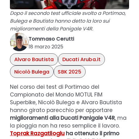
Dopo il secondo test ufficiale svolto a Portimao,
Bulega e Bautista hanno detto la loro sui
miglioramenti della Panigale V4R.
Tommaso Cerutti
18 marzo 2025
Alvaro Bautista
Ducati Aruba.it
Nicolò Bulega
SBK 2025
Nel corso dei test di Portimao del
Campionato del Mondo MOTUL FIM
Superbike, Nicolò Bulega e Alvaro Bautista
hanno girato parecchio per apportare
miglioramenti alla Ducati Panigale V4R
, ma
la pioggia non ha reso semplice il lavoro.
Toprak Razgatlioglu
ha ottenuto il primo