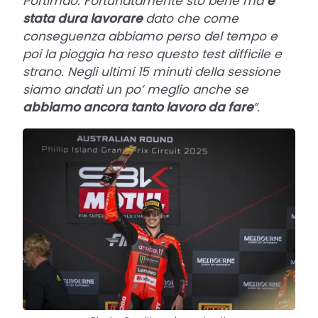
Portimao. Fortunatamente sto bene ma
è
stata dura lavorare
dato che come
conseguenza abbiamo perso del tempo e
poi la pioggia ha reso questo test difficile e
strano. Negli ultimi 15 minuti della sessione
siamo andati un po’ meglio anche se
abbiamo ancora tanto lavoro da fare
”.