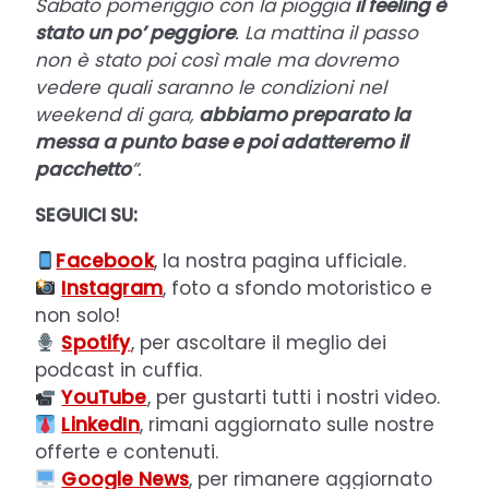
Sabato pomeriggio con la pioggia
il feeling è
stato un po’ peggiore
. La mattina il passo
non è stato poi così male ma dovremo
vedere quali saranno le condizioni nel
weekend di gara,
abbiamo preparato la
messa a punto base e poi adatteremo il
pacchetto
”.
SEGUICI SU:
Facebook
, la nostra pagina ufficiale.
Instagram
, foto a sfondo motoristico e
non solo!
Spotify
, per ascoltare il meglio dei
podcast in cuffia.
YouTube
, per gustarti tutti i nostri video.
LinkedIn
, rimani aggiornato sulle nostre
offerte e contenuti.
Google News
, per rimanere aggiornato