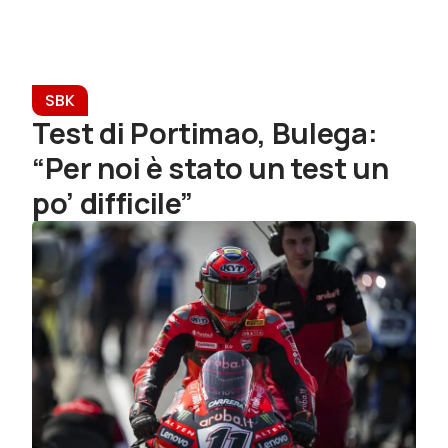
SBK
Test di Portimao, Bulega:
“Per noi è stato un test un
po’ difficile”