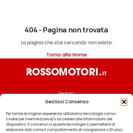
404 - Pagina non trovata
La pagina che stai cercando non esiste.
Torna alla Home
Seguici
Gestisci Consenso
Per fornire le migliori esperienze, utilizziamo tecnologie come i
cookie per memorizzare e/o accedere alle informazioni del
Chi siamo
dispositivo. Il consenso a queste tecnologie ci permetterà di
elaborare dati come il comportamento di navigazione o ID unici
Contattaci