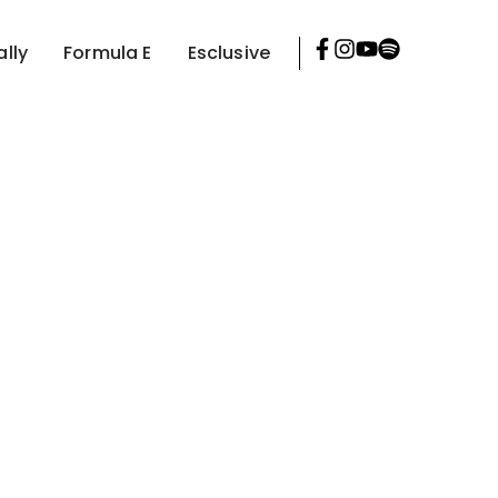
ally
Formula E
Esclusive