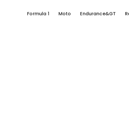
Formula 1
Moto
Endurance&GT
R