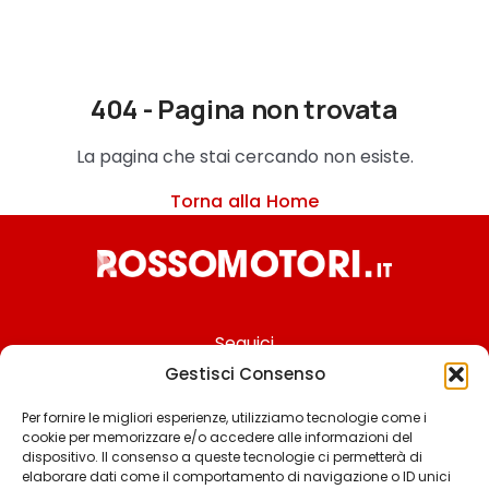
404 - Pagina non trovata
La pagina che stai cercando non esiste.
Torna alla Home
Seguici
Gestisci Consenso
Per fornire le migliori esperienze, utilizziamo tecnologie come i
cookie per memorizzare e/o accedere alle informazioni del
Chi siamo
dispositivo. Il consenso a queste tecnologie ci permetterà di
elaborare dati come il comportamento di navigazione o ID unici
Contattaci