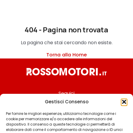
404 - Pagina non trovata
La pagina che stai cercando non esiste.
Torna alla Home
Seguici
Gestisci Consenso
Per fornire le migliori esperienze, utilizziamo tecnologie come i
cookie per memorizzare e/o accedere alle informazioni del
Chi siamo
dispositivo. Il consenso a queste tecnologie ci permetterà di
elaborare dati come il comportamento di navigazione o ID unici
Contattaci