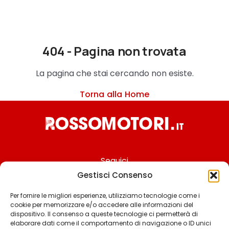
404 - Pagina non trovata
La pagina che stai cercando non esiste.
Torna alla Home
Seguici
Gestisci Consenso
Per fornire le migliori esperienze, utilizziamo tecnologie come i
cookie per memorizzare e/o accedere alle informazioni del
Chi siamo
dispositivo. Il consenso a queste tecnologie ci permetterà di
elaborare dati come il comportamento di navigazione o ID unici
Contattaci