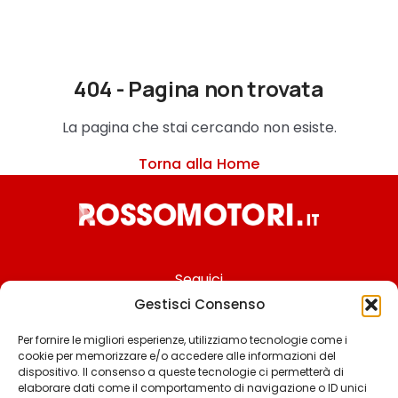
404 - Pagina non trovata
La pagina che stai cercando non esiste.
Torna alla Home
Seguici
Gestisci Consenso
Per fornire le migliori esperienze, utilizziamo tecnologie come i
cookie per memorizzare e/o accedere alle informazioni del
Chi siamo
dispositivo. Il consenso a queste tecnologie ci permetterà di
elaborare dati come il comportamento di navigazione o ID unici
Contattaci