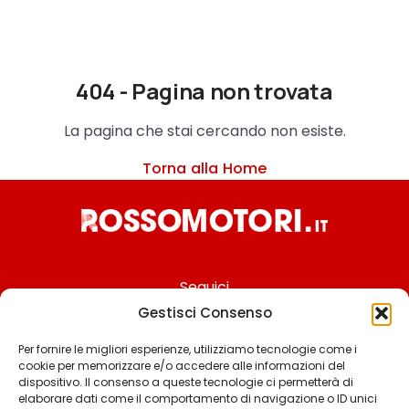
404 - Pagina non trovata
La pagina che stai cercando non esiste.
Torna alla Home
Seguici
Gestisci Consenso
Per fornire le migliori esperienze, utilizziamo tecnologie come i
cookie per memorizzare e/o accedere alle informazioni del
Chi siamo
dispositivo. Il consenso a queste tecnologie ci permetterà di
elaborare dati come il comportamento di navigazione o ID unici
Contattaci