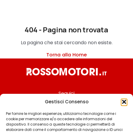
404 - Pagina non trovata
La pagina che stai cercando non esiste.
Torna alla Home
Seguici
Gestisci Consenso
Per fornire le migliori esperienze, utilizziamo tecnologie come i
cookie per memorizzare e/o accedere alle informazioni del
Chi siamo
dispositivo. Il consenso a queste tecnologie ci permetterà di
elaborare dati come il comportamento di navigazione o ID unici
Contattaci