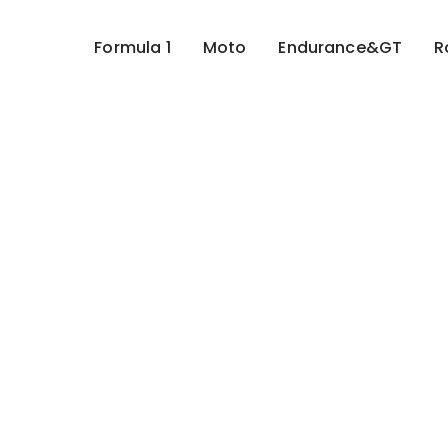
Formula 1
Moto
Endurance&GT
R