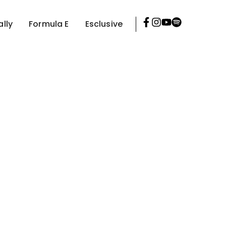
ally
Formula E
Esclusive