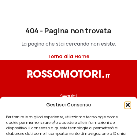
404 - Pagina non trovata
La pagina che stai cercando non esiste.
Torna alla Home
Seguici
Gestisci Consenso
Per fornire le migliori esperienze, utilizziamo tecnologie come i
cookie per memorizzare e/o accedere alle informazioni del
Chi siamo
dispositivo. Il consenso a queste tecnologie ci permetterà di
elaborare dati come il comportamento di navigazione o ID unici
Contattaci