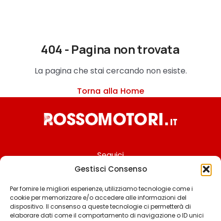
404 - Pagina non trovata
La pagina che stai cercando non esiste.
Torna alla Home
Seguici
Gestisci Consenso
Per fornire le migliori esperienze, utilizziamo tecnologie come i
cookie per memorizzare e/o accedere alle informazioni del
Chi siamo
dispositivo. Il consenso a queste tecnologie ci permetterà di
elaborare dati come il comportamento di navigazione o ID unici
Contattaci