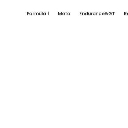
Formula 1
Moto
Endurance&GT
R