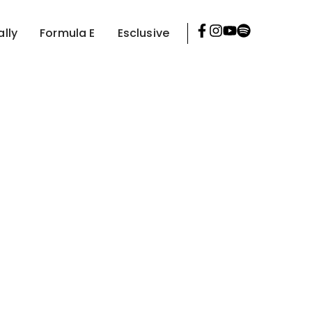
ally
Formula E
Esclusive