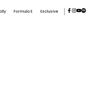
ally
Formula E
Esclusive