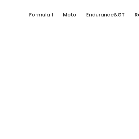
Formula 1
Moto
Endurance&GT
R