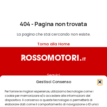
404 - Pagina non trovata
La pagina che stai cercando non esiste.
Torna alla Home
Seguici
Gestisci Consenso
Per fornire le migliori esperienze, utilizziamo tecnologie come i
cookie per memorizzare e/o accedere alle informazioni del
Chi siamo
dispositivo. Il consenso a queste tecnologie ci permetterà di
elaborare dati come il comportamento di navigazione o ID unici
Contattaci