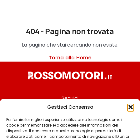
404 - Pagina non trovata
La pagina che stai cercando non esiste.
Torna alla Home
Seguici
Gestisci Consenso
Per fornire le migliori esperienze, utilizziamo tecnologie come i
cookie per memorizzare e/o accedere alle informazioni del
Chi siamo
dispositivo. Il consenso a queste tecnologie ci permetterà di
elaborare dati come il comportamento di navigazione o ID unici
Contattaci