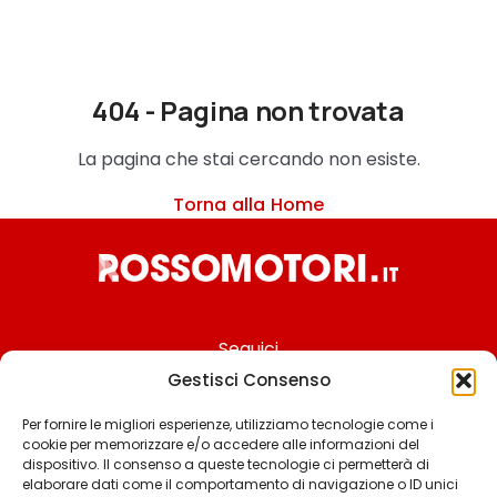
404 - Pagina non trovata
La pagina che stai cercando non esiste.
Torna alla Home
Seguici
Gestisci Consenso
Per fornire le migliori esperienze, utilizziamo tecnologie come i
cookie per memorizzare e/o accedere alle informazioni del
Chi siamo
dispositivo. Il consenso a queste tecnologie ci permetterà di
elaborare dati come il comportamento di navigazione o ID unici
Contattaci