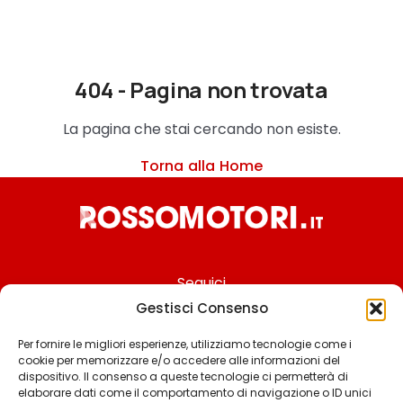
404 - Pagina non trovata
La pagina che stai cercando non esiste.
Torna alla Home
Seguici
Gestisci Consenso
Per fornire le migliori esperienze, utilizziamo tecnologie come i
cookie per memorizzare e/o accedere alle informazioni del
Chi siamo
dispositivo. Il consenso a queste tecnologie ci permetterà di
elaborare dati come il comportamento di navigazione o ID unici
Contattaci