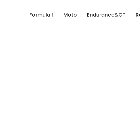
Formula 1
Moto
Endurance&GT
R