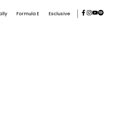
ally
Formula E
Esclusive