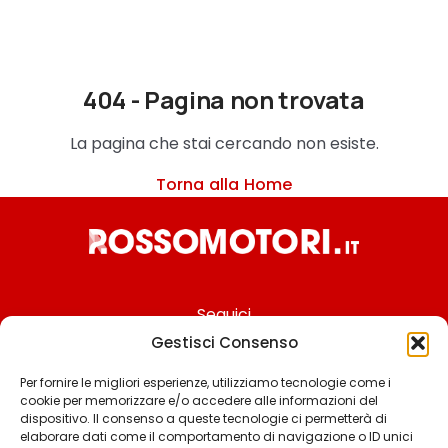
404 - Pagina non trovata
La pagina che stai cercando non esiste.
Torna alla Home
Seguici
Gestisci Consenso
Per fornire le migliori esperienze, utilizziamo tecnologie come i
cookie per memorizzare e/o accedere alle informazioni del
Chi siamo
dispositivo. Il consenso a queste tecnologie ci permetterà di
elaborare dati come il comportamento di navigazione o ID unici
Contattaci