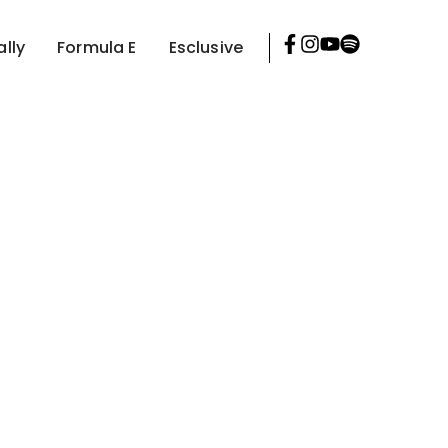
ally
Formula E
Esclusive