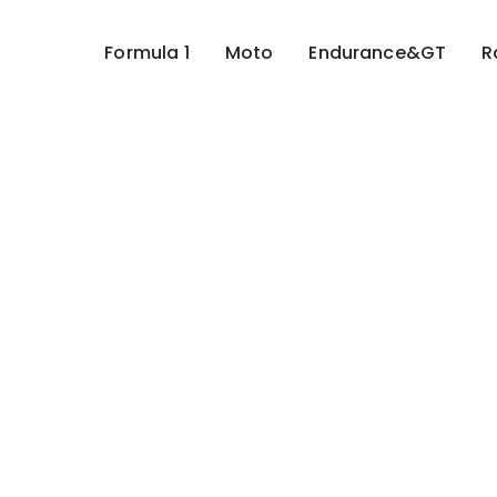
Formula 1
Moto
Endurance&GT
R