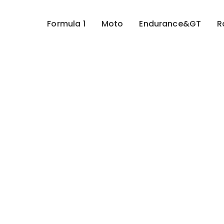
Formula 1
Moto
Endurance&GT
R