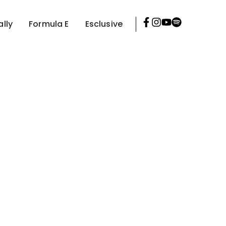
ally
Formula E
Esclusive