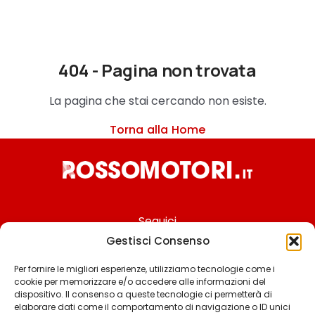
404 - Pagina non trovata
La pagina che stai cercando non esiste.
Torna alla Home
Seguici
Gestisci Consenso
Per fornire le migliori esperienze, utilizziamo tecnologie come i
cookie per memorizzare e/o accedere alle informazioni del
Chi siamo
dispositivo. Il consenso a queste tecnologie ci permetterà di
elaborare dati come il comportamento di navigazione o ID unici
Contattaci