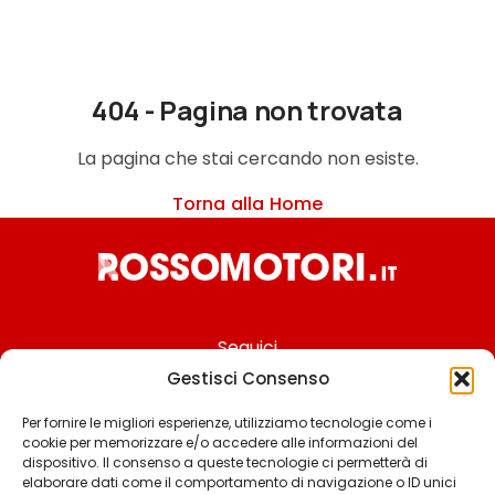
404 - Pagina non trovata
La pagina che stai cercando non esiste.
Torna alla Home
Seguici
Gestisci Consenso
Per fornire le migliori esperienze, utilizziamo tecnologie come i
cookie per memorizzare e/o accedere alle informazioni del
Chi siamo
dispositivo. Il consenso a queste tecnologie ci permetterà di
elaborare dati come il comportamento di navigazione o ID unici
Contattaci