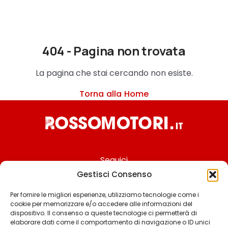
404 - Pagina non trovata
La pagina che stai cercando non esiste.
Torna alla Home
Seguici
Gestisci Consenso
Per fornire le migliori esperienze, utilizziamo tecnologie come i
cookie per memorizzare e/o accedere alle informazioni del
Chi siamo
dispositivo. Il consenso a queste tecnologie ci permetterà di
elaborare dati come il comportamento di navigazione o ID unici
Contattaci