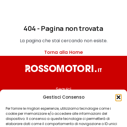
404 - Pagina non trovata
La pagina che stai cercando non esiste.
Torna alla Home
Seguici
Gestisci Consenso
Per fornire le migliori esperienze, utilizziamo tecnologie come i
cookie per memorizzare e/o accedere alle informazioni del
Chi siamo
dispositivo. Il consenso a queste tecnologie ci permetterà di
elaborare dati come il comportamento di navigazione o ID unici
Contattaci