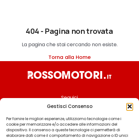
404 - Pagina non trovata
La pagina che stai cercando non esiste.
Torna alla Home
Seguici
Gestisci Consenso
Per fornire le migliori esperienze, utilizziamo tecnologie come i
cookie per memorizzare e/o accedere alle informazioni del
Chi siamo
dispositivo. Il consenso a queste tecnologie ci permetterà di
elaborare dati come il comportamento di navigazione o ID unici
Contattaci