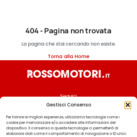
404 - Pagina non trovata
La pagina che stai cercando non esiste.
Torna alla Home
Seguici
Gestisci Consenso
Per fornire le migliori esperienze, utilizziamo tecnologie come i
cookie per memorizzare e/o accedere alle informazioni del
Chi siamo
dispositivo. Il consenso a queste tecnologie ci permetterà di
elaborare dati come il comportamento di navigazione o ID unici
Contattaci