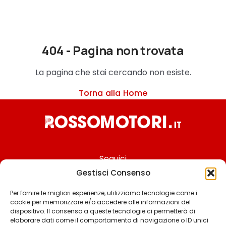
404 - Pagina non trovata
La pagina che stai cercando non esiste.
Torna alla Home
Seguici
Gestisci Consenso
Per fornire le migliori esperienze, utilizziamo tecnologie come i
cookie per memorizzare e/o accedere alle informazioni del
Chi siamo
dispositivo. Il consenso a queste tecnologie ci permetterà di
elaborare dati come il comportamento di navigazione o ID unici
Contattaci