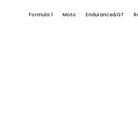
Formula 1
Moto
Endurance&GT
R