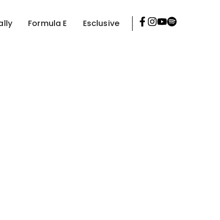
ally
Formula E
Esclusive