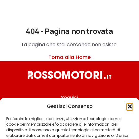
404 - Pagina non trovata
La pagina che stai cercando non esiste.
Torna alla Home
Seguici
Gestisci Consenso
Per fornire le migliori esperienze, utilizziamo tecnologie come i
cookie per memorizzare e/o accedere alle informazioni del
Chi siamo
dispositivo. Il consenso a queste tecnologie ci permetterà di
elaborare dati come il comportamento di navigazione o ID unici
Contattaci