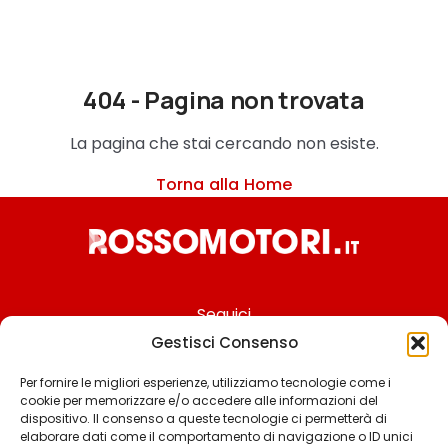
404 - Pagina non trovata
La pagina che stai cercando non esiste.
Torna alla Home
Seguici
Gestisci Consenso
Per fornire le migliori esperienze, utilizziamo tecnologie come i
cookie per memorizzare e/o accedere alle informazioni del
Chi siamo
dispositivo. Il consenso a queste tecnologie ci permetterà di
elaborare dati come il comportamento di navigazione o ID unici
Contattaci