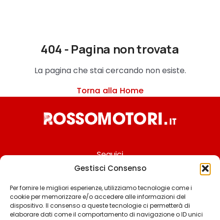
404 - Pagina non trovata
La pagina che stai cercando non esiste.
Torna alla Home
Seguici
Gestisci Consenso
Per fornire le migliori esperienze, utilizziamo tecnologie come i
cookie per memorizzare e/o accedere alle informazioni del
Chi siamo
dispositivo. Il consenso a queste tecnologie ci permetterà di
elaborare dati come il comportamento di navigazione o ID unici
Contattaci