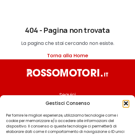
404 - Pagina non trovata
La pagina che stai cercando non esiste.
Torna alla Home
Seguici
Gestisci Consenso
Per fornire le migliori esperienze, utilizziamo tecnologie come i
cookie per memorizzare e/o accedere alle informazioni del
Chi siamo
dispositivo. Il consenso a queste tecnologie ci permetterà di
elaborare dati come il comportamento di navigazione o ID unici
Contattaci