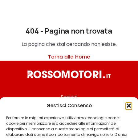
404 - Pagina non trovata
La pagina che stai cercando non esiste.
Torna alla Home
Seguici
Gestisci Consenso
Per fornire le migliori esperienze, utilizziamo tecnologie come i
cookie per memorizzare e/o accedere alle informazioni del
Chi siamo
dispositivo. Il consenso a queste tecnologie ci permetterà di
elaborare dati come il comportamento di navigazione o ID unici
Contattaci