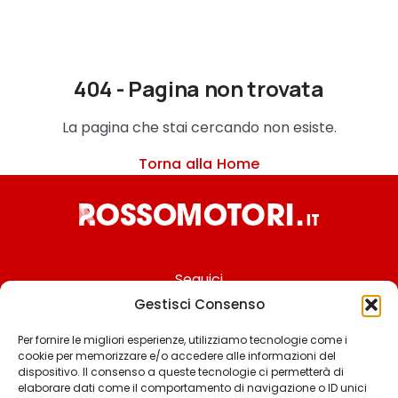
404 - Pagina non trovata
La pagina che stai cercando non esiste.
Torna alla Home
Seguici
Gestisci Consenso
Per fornire le migliori esperienze, utilizziamo tecnologie come i
cookie per memorizzare e/o accedere alle informazioni del
Chi siamo
dispositivo. Il consenso a queste tecnologie ci permetterà di
elaborare dati come il comportamento di navigazione o ID unici
Contattaci