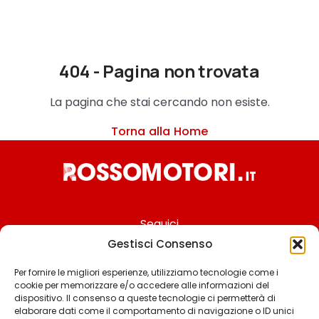
404 - Pagina non trovata
La pagina che stai cercando non esiste.
Torna alla Home
Seguici
Gestisci Consenso
Per fornire le migliori esperienze, utilizziamo tecnologie come i
cookie per memorizzare e/o accedere alle informazioni del
Chi siamo
dispositivo. Il consenso a queste tecnologie ci permetterà di
elaborare dati come il comportamento di navigazione o ID unici
Contattaci