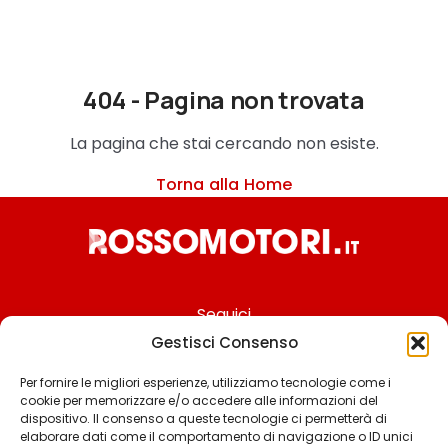
404 - Pagina non trovata
La pagina che stai cercando non esiste.
Torna alla Home
Seguici
Gestisci Consenso
Per fornire le migliori esperienze, utilizziamo tecnologie come i
cookie per memorizzare e/o accedere alle informazioni del
Chi siamo
dispositivo. Il consenso a queste tecnologie ci permetterà di
elaborare dati come il comportamento di navigazione o ID unici
Contattaci