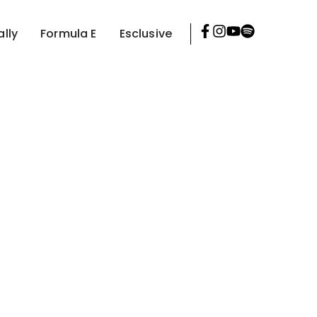
ally
Formula E
Esclusive