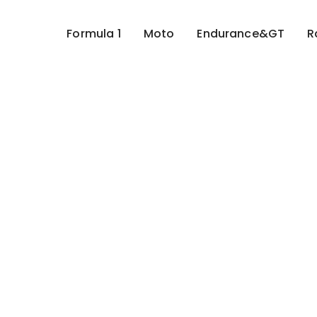
Formula 1
Moto
Endurance&GT
R