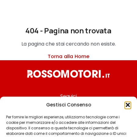
404 - Pagina non trovata
La pagina che stai cercando non esiste.
Torna alla Home
Seguici
Gestisci Consenso
Per fornire le migliori esperienze, utilizziamo tecnologie come i
cookie per memorizzare e/o accedere alle informazioni del
Chi siamo
dispositivo. Il consenso a queste tecnologie ci permetterà di
elaborare dati come il comportamento di navigazione o ID unici
Contattaci